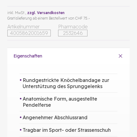
inkl. MwSt.,
zzgl. Versandkosten
Gratislieferung ab einem Bestellwert von CHF 75.-
Artikelnummer
Pharmacode
4005862001659
2532646
Eigenschaften
Rundgestrickte Knöchelbandage zur
Unterstützung des Sprunggelenks
Anatomische Form, ausgestellte
Pendelferse
Angenehmer Abschlussrand
Tragbar im Sport- oder Strassenschuh