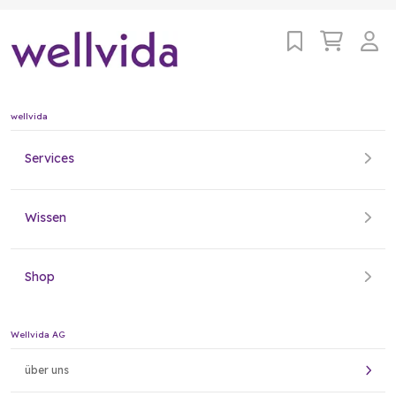
wellvida
Services
Wissen
Shop
Wellvida AG
über uns