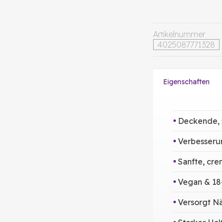
Artikelnummer
4025087771328
Eigenschaften
Deckende, 
Verbesseru
Sanfte, cre
Vegan & 18
Versorgt Nä