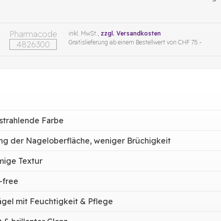
Pharmacode
inkl. MwSt.,
zzgl. Versandkosten
Gratislieferung ab einem Bestellwert von CHF 75.-
4826300
strahlende Farbe
ng der Nageloberfläche, weniger Brüchigkeit
mige Textur
-free
gel mit Feuchtigkeit & Pflege