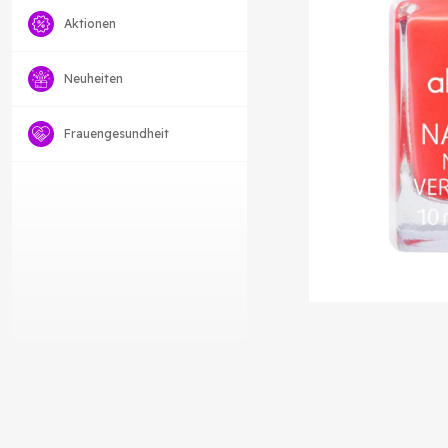
Aktionen
Neuheiten
Frauengesundheit