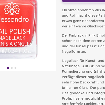
Ein strahlender Mix aus h
und Rot macht diese Far
etwas ganz Besonderem
verleiht wahre Glücksgef
Der Farblack in Pink Emo
schon nach dem ersten 
und der Pinsel passt sich
Nagelform an.
Nagellack für Kunst- und
Naturnägel. Auf Grund se
Formulierung und Inhalt
verfügt dieser Nagellack
sehr hohe Deckkraft und
brillanten Glanz. Der pate
Designdeckel und integri
Profipinsel ermöglicht ei
streifenfreie Lackierung.