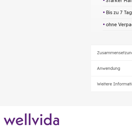
Starker Halt
Bis zu 7 Ta
ohne Verp
Zusammensetzun
Anwendung
Weitere Informat