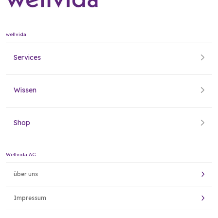
wellvida
Services
Wissen
Shop
Wellvida AG
über uns
Impressum