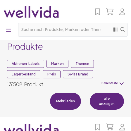
Produkte
Aktionen-Labels
Marken
Themen
Lagerbestand
Preis
Swiss Brand
13’508 Produkt
Beliebteste
alle
Mehr laden
anzeigen