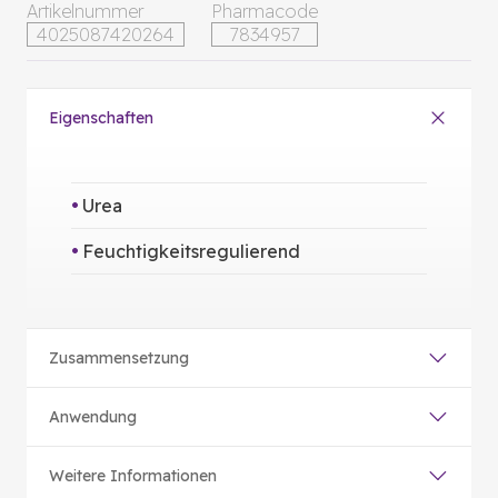
Artikelnummer
Pharmacode
4025087420264
7834957
Eigenschaften
Urea
Feuchtigkeitsregulierend
Zusammensetzung
Anwendung
Weitere Informationen