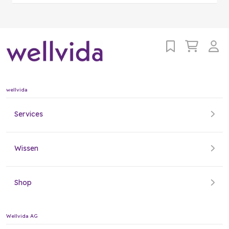
wellvida
Services
Wissen
Shop
Wellvida AG