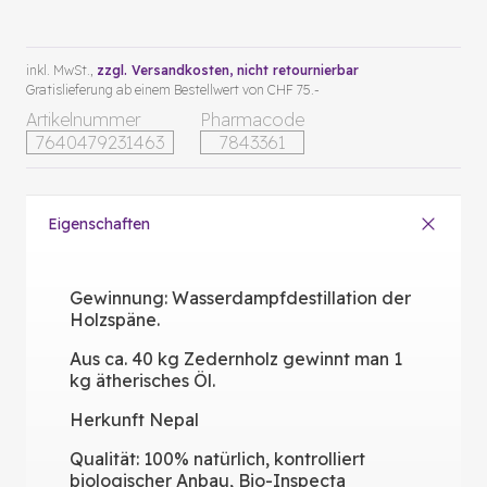
inkl. MwSt.,
zzgl. Versandkosten
, nicht retournierbar
Gratislieferung ab einem Bestellwert von CHF 75.-
Artikelnummer
Pharmacode
7640479231463
7843361
Eigenschaften
Gewinnung: Wasserdampfdestillation der
Holzspäne.
Aus ca. 40 kg Zedernholz gewinnt man 1
kg ätherisches Öl.
Herkunft Nepal
Qualität: 100% natürlich, kontrolliert
biologischer Anbau, Bio-Inspecta