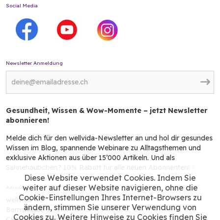
Social Media
Newsletter Anmeldung
Gesundheit, Wissen & Wow-Momente – jetzt Newsletter
abonnieren!
Melde dich für den wellvida-Newsletter an und hol dir gesundes
Wissen im Blog, spannende Webinare zu Alltagsthemen und
exklusive Aktionen aus über 15’000 Artikeln. Und als
Sahnehäubchen? 10% Rabatt für alle neuen Abonnenten! ✨
Diese Website verwendet Cookies. Indem Sie
weiter auf dieser Website navigieren, ohne die
Adresse
Cookie-Einstellungen Ihres Internet-Browsers zu
wellvida AG
ändern, stimmen Sie unserer Verwendung von
Bernstrasse 3
Cookies zu. Weitere Hinweise zu Cookies finden Sie
CH - 3054 Schüpfen