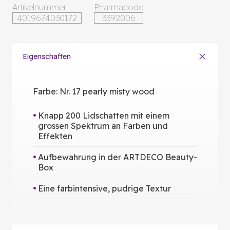
Artikelnummer
Pharmacode
4019674030172
3392006
Eigenschaften
Farbe: Nr. 17 pearly misty wood
Knapp 200 Lidschatten mit einem
grossen Spektrum an Farben und
Effekten
Aufbewahrung in der ARTDECO Beauty-
Box
Eine farbintensive, pudrige Textur