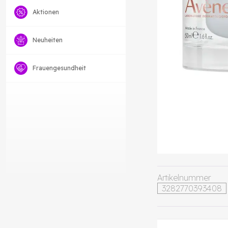
Aktionen
Neuheiten
Frauengesundheit
Artikelnummer
3282770393408