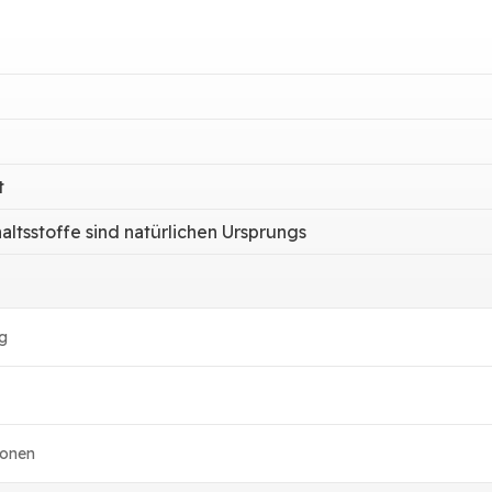
t
altsstoffe sind natürlichen Ursprungs
g
ionen