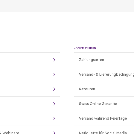
Informationen
Zahlungsarten
Versand- & Lieferungbedingun
Retouren
Swiss Online Garantie
Versand während Feiertage
& Webinare
Netiquette für Social Media