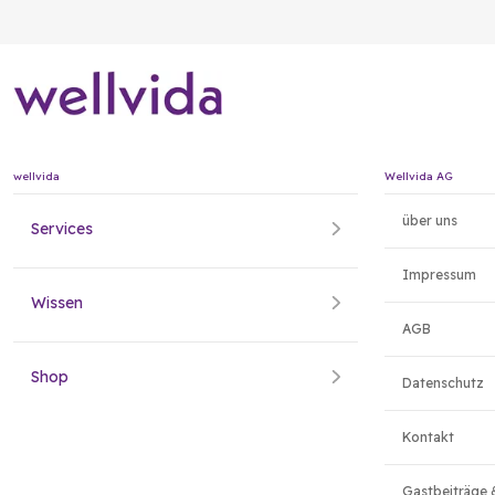
wellvida
Wellvida AG
über uns
Services
Impressum
Wissen
AGB
Shop
Datenschutz
Kontakt
Gastbeiträge 