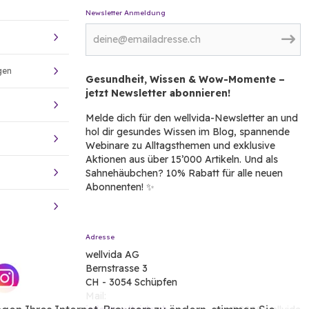
Newsletter Anmeldung
gen
Gesundheit, Wissen & Wow-Momente –
jetzt Newsletter abonnieren!
Melde dich für den wellvida-Newsletter an und
hol dir gesundes Wissen im Blog, spannende
Webinare zu Alltagsthemen und exklusive
Aktionen aus über 15’000 Artikeln. Und als
Sahnehäubchen? 10% Rabatt für alle neuen
Abonnenten! ✨
Adresse
wellvida AG
Bernstrasse 3
CH - 3054 Schüpfen
Mail: