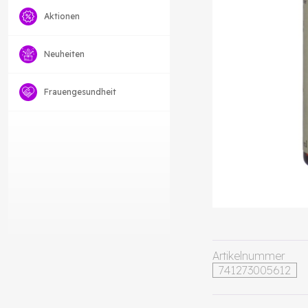
Aktionen
Neuheiten
Frauengesundheit
Artikelnummer
741273005612