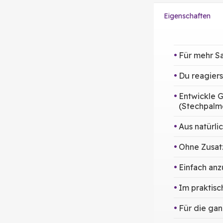
Eigenschaften
Für mehr S
Du reagiers
Entwickle G
(Stechpalm
Aus natürli
Ohne Zusatz
Einfach an
Im praktis
Für die gan