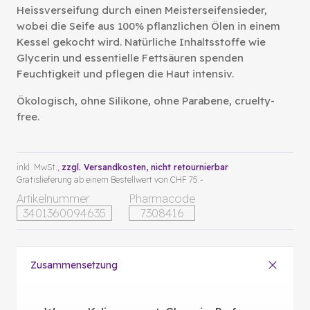
Heissverseifung durch einen Meisterseifensieder,
wobei die Seife aus 100% pflanzlichen Ölen in einem
Kessel gekocht wird. Natürliche Inhaltsstoffe wie
Glycerin und essentielle Fettsäuren spenden
Feuchtigkeit und pflegen die Haut intensiv.
Ökologisch, ohne Silikone, ohne Parabene, cruelty-
free.
inkl. MwSt.,
zzgl. Versandkosten
, nicht retournierbar
Gratislieferung ab einem Bestellwert von CHF 75.-
Artikelnummer
Pharmacode
3401360094635
7308416
Zusammensetzung