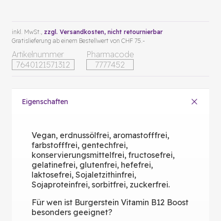
inkl. MwSt.,
zzgl. Versandkosten
, nicht retournierbar
Gratislieferung ab einem Bestellwert von CHF 75.-
Artikelnummer
Pharmacode
7640121571312
7777452
Eigenschaften
Vegan, erdnussölfrei, aromastofffrei,
farbstofffrei, gentechfrei,
konservierungsmittelfrei, fructosefrei,
gelatinefrei, glutenfrei, hefefrei,
laktosefrei, Sojaletzithinfrei,
Sojaproteinfrei, sorbitfrei, zuckerfrei.
Für wen ist Burgerstein Vitamin B12 Boost
besonders geeignet?