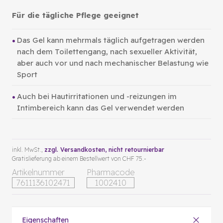
Für die tägliche Pflege geeignet
Das Gel kann mehrmals täglich aufgetragen werden
nach dem Toilettengang, nach sexueller Aktivität,
aber auch vor und nach mechanischer Belastung wie
Sport
Auch bei Hautirritationen und -reizungen im
Intimbereich kann das Gel verwendet werden
inkl. MwSt.,
zzgl. Versandkosten
, nicht retournierbar
Gratislieferung ab einem Bestellwert von CHF 75.-
Artikelnummer
Pharmacode
7611136102471
1002410
Eigenschaften