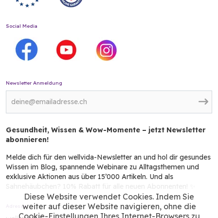
Social Media
Newsletter Anmeldung
Gesundheit, Wissen & Wow-Momente – jetzt Newsletter
abonnieren!
Melde dich für den wellvida-Newsletter an und hol dir gesundes
Wissen im Blog, spannende Webinare zu Alltagsthemen und
exklusive Aktionen aus über 15’000 Artikeln. Und als
Sahnehäubchen? 10% Rabatt für alle neuen Abonnenten! ✨
Diese Website verwendet Cookies. Indem Sie
weiter auf dieser Website navigieren, ohne die
Adresse
Cookie-Einstellungen Ihres Internet-Browsers zu