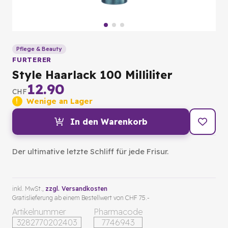
Pflege & Beauty
FURTERER
Style Haarlack 100 Milliliter
12.90
CHF
Wenige an Lager
In den Warenkorb
Der ultimative letzte Schliff für jede Frisur.
inkl. MwSt.,
zzgl. Versandkosten
Gratislieferung ab einem Bestellwert von CHF 75.-
Artikelnummer
Pharmacode
3282770202403
7746943