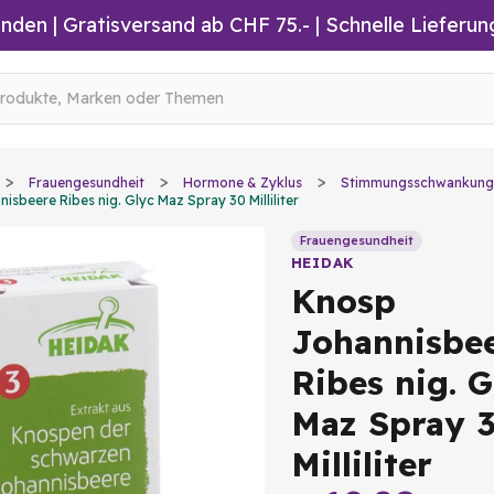
inden
|
Gratisversand ab CHF 75.-
| Schnelle Lieferun
Frauengesundheit
Hormone & Zyklus
Stimmungsschwankung
sbeere Ribes nig. Glyc Maz Spray 30 Milliliter
Frauengesundheit
HEIDAK
Knosp
Johannisbe
Ribes nig. G
Maz Spray 
Milliliter