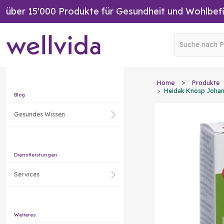
über 15'000 Produkte für Gesundheit und Wohlbef
Home
Produkte
Heidak Knosp Johanni
Blog
Gesundes Wissen
Dienstleistungen
Services
Weiteres