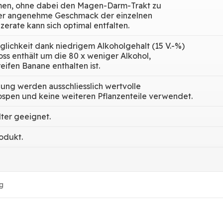
n, ohne dabei den Magen-Darm-Trakt zu
Der angenehme Geschmack der einzelnen
rate kann sich optimal entfalten.
glichkeit dank niedrigem Alkoholgehalt (15 V.-%)
oss enthält um die 80 x weniger Alkohol,
 reifen Banane enthalten ist.
lung werden ausschliesslich wertvolle
spen und keine weiteren Pflanzenteile verwendet.
lter geeignet.
odukt.
g