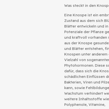
Was steckt in den Knosp
Eine Knospe ist ein embr
Zustand aus dem sich Bl
Blätter entwickeln und in 
Potenziale der Pflanze g
und kraftvoll vorhanden 
aus der Knospe gesunde
und Blätter entstehen, fi
Knospen unter anderem 
Vielzahl von sogenannte
Phytohormonen. Diese s
dafür, dass sich die Kno
schädlichen Einflüssen d
Bakterien, Viren und Pilz
kann, sowie Fehlbildung
Wachstum verhindert we
weitere Inhaltsstoffe wie
Polyphenole, Vitamine,