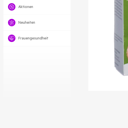
Aktionen
Neuheiten
Frauengesundheit