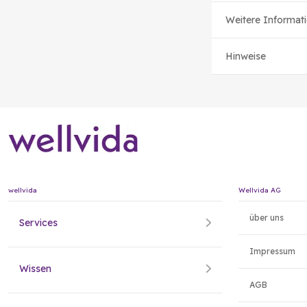
Weitere Informat
Hinweise
wellvida
Wellvida AG
über uns
Services
Impressum
Wissen
AGB