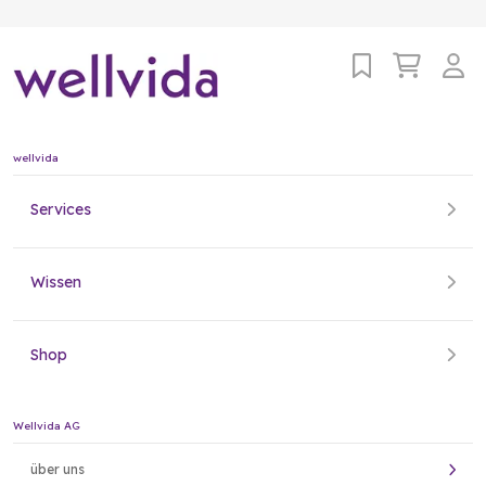
wellvida
Services
Wissen
Shop
Wellvida AG
über uns