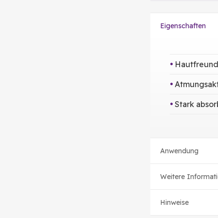
Eigenschaften
Hautfreund
Atmungsakt
Stark abso
Anwendung
Weitere Informat
Hinweise