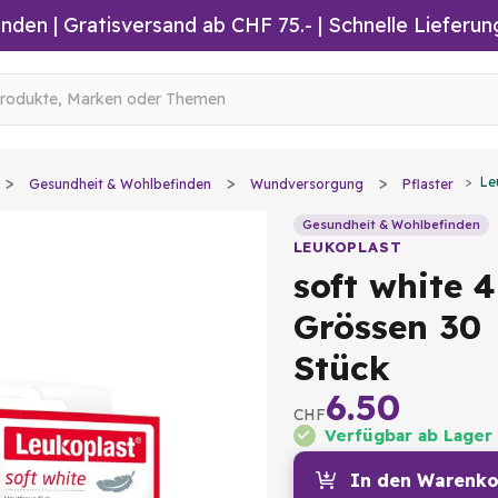
inden
|
Gratisversand ab CHF 75.-
| Schnelle Lieferun
Le
Gesundheit & Wohlbefinden
Wundversorgung
Pflaster
Gesundheit & Wohlbefinden
LEUKOPLAST
soft white 4
Grössen 30
Stück
6.50
CHF
Verfügbar ab Lager
In den Warenko