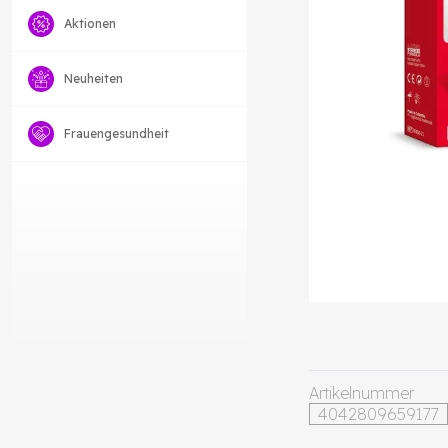
Aktionen
Neuheiten
Frauengesundheit
Artikelnummer
4042809659177