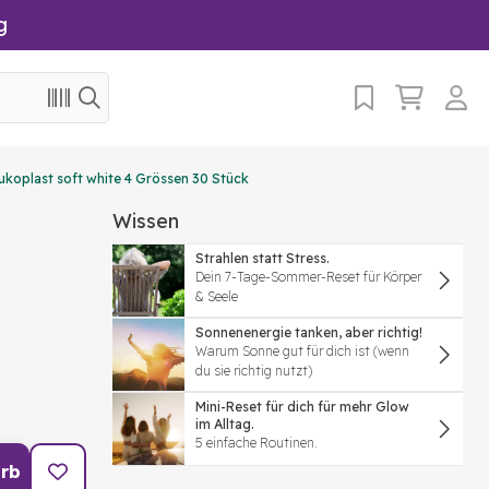
g
ukoplast soft white 4 Grössen 30 Stück
Wissen
Strahlen statt Stress.
Dein 7-Tage-Sommer-Reset für Körper
& Seele
Sonnenenergie tanken, aber richtig!
Warum Sonne gut für dich ist (wenn
du sie richtig nutzt)
Mini-Reset für dich für mehr Glow
im Alltag.
5 einfache Routinen.
rb