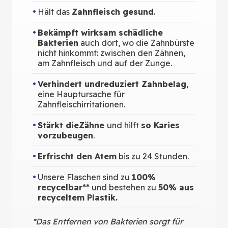
Hält das
Zahnfleisch gesund
.
Bekämpft wirksam schädliche
Bakterien
auch dort, wo die Zahnbürste
nicht hinkommt: zwischen den Zähnen,
am Zahnfleisch und auf der Zunge.
Verhindert und
reduziert Zahnbelag
,
eine Hauptursache für
Zahnfleischirritationen.
Stärkt die
Zähne
und hilft
so Karies
vorzubeugen
.
Erfrischt den Atem
bis zu 24 Stunden.
Unsere Flaschen sind zu
100%
recycelbar**
und bestehen zu
50% aus
recyceltem Plastik.
*Das Entfernen von Bakterien sorgt für