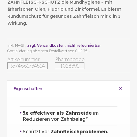
ZAHNFLEISCH-SCHUTZ die Mundhygiene – mit
ätherischen Ölen, Fluorid und Zinkformel. Es bietet
Rundumschutz für gesundes Zahnfleisch mit 6 in 1
Wirkung.
inkl. MwSt.,
zzgl. Versandkosten
, nicht retournierbar
Gratislieferung ab einem Bestellwert von CHF 75.-
Artikelnummer
Pharmacode
3574661734514
1028391
Eigenschaften
5x effektiver als Zahnseide
im
Reduzieren von Zahnbelag*
Schützt vor
Zahnfleischproblemen
.