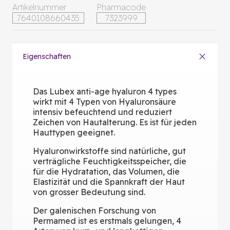
Artikelnummer
Pharmacode
7640108660435
7323999
Eigenschaften
Das Lubex anti-age hyaluron 4 types
wirkt mit 4 Typen von Hyaluronsäure
intensiv befeuchtend und reduziert
Zeichen von Hautalterung. Es ist für jeden
Hauttypen geeignet.
Hyaluronwirkstoffe sind natürliche, gut
verträgliche Feuchtigkeitsspeicher, die
für die Hydratation, das Volumen, die
Elastizität und die Spannkraft der Haut
von grosser Bedeutung sind.
Der galenischen Forschung von
Permamed ist es erstmals gelungen, 4