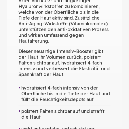
Arten von kurz- und langkettigen
Hyaluronwirkstoffen zu kombinieren,
welche von der Oberfläche bis in die
Tiefe der Haut aktiv sind. Zusätzliche
Anti-Aging-Wirkstoffe (Vitaminkomplex)
unterstützen den anti-oxidativen Prozess
und wirken umfassend gegen
Hautalterung.
Dieser neuartige Intensiv-Booster gibt
der Haut ihr Volumen zurück, polstert
Falten sichtbar auf, hydratisiert 4-fach
intensiv und verbessert die Elastizität und
Spannkraft der Haut.
hydratisiert 4-fach intensiv von der
Oberfläche bis in die Tiefe der Haut und
füllt die Feuchtigkeitsdepots auf
polstert Falten sichtbar auf und strafft
die Haut
wirkt antioxidativ und schützt vor