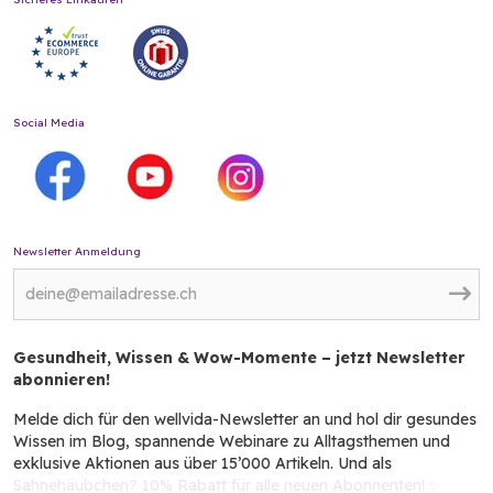
Social Media
Newsletter Anmeldung
Gesundheit, Wissen & Wow-Momente – jetzt Newsletter
abonnieren!
Melde dich für den wellvida-Newsletter an und hol dir gesundes
Wissen im Blog, spannende Webinare zu Alltagsthemen und
exklusive Aktionen aus über 15’000 Artikeln. Und als
Sahnehäubchen? 10% Rabatt für alle neuen Abonnenten! ✨