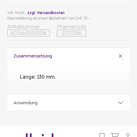
inkl. MwSt.,
zzgl. Versandkosten
Gratislieferung ab einem Bestellwert von CHF 75.-
Artikelnummer
Pharmacode
4006691093136
2707086
Zusammensetzung
Länge: 130 mm.
Anwendung