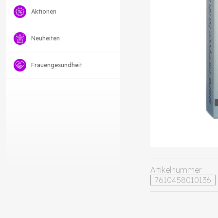
Aktionen
Neuheiten
Frauengesundheit
Artikelnummer
7610458010136