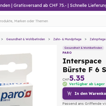
inden
|
Gratisversand ab CHF 75.-
| Schnelle Lieferun
Gesundheit & Wohlbefinden
Zahn- & Mundpflege
Zahnpflege
Gesundheit & Wohlbefinden
PARO
Interspace
Bürste F 6 
5.35
CHF
Verfügbar ab Lager
In den Warenko
Passend ans Griffende vi