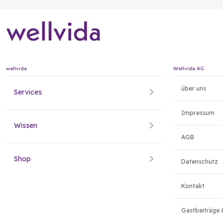
wellvida
Wellvida AG
über uns
Services
Impressum
Wissen
AGB
Shop
Datenschutz
Kontakt
Gastbeiträge 