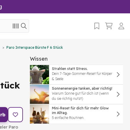
g
Paro Interspace Bürste F 6 Stück
Wissen
Strahlen statt Stress.
Dein 7-Tage-Sommer-Reset für Körper
& Seele
Stück
Sonnenenergie tanken, aber richtig!
Warum Sonne gut für dich ist (wenn
du sie richtig nutzt)
Mini-Reset für dich für mehr Glow
im Alltag.
rb
5 einfache Routinen.
eler Paro