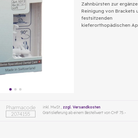
Zahnbürsten zur ergänz
Reinigung von Brackets 
festsitzenden
kieferorthopädischen Ap
Pharmacode
inkl. MwSt.,
zzgl. Versandkosten
Gratislieferung ab einem Bestellwert von CHF 75.-
2074155