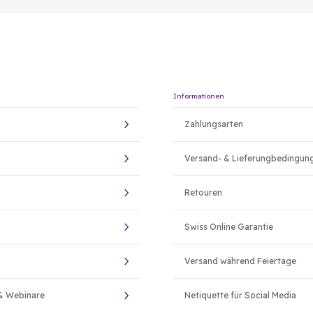
Informationen
Zahlungsarten
Versand- & Lieferungbedingun
Retouren
Swiss Online Garantie
Versand während Feiertage
& Webinare
Netiquette für Social Media