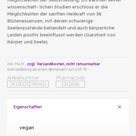
wissenschaft- lichen Studien erschloss er die
Möglichkeiten der sanften Heilkraft von 38
Blütenessenzen, mit denen schwierige
Seelenzustände behandelt und auch körperliche
Leiden positiv beeinflusst werden (Ganzheit von
Körper und Seele).
inkl. MwSt.,
zzgl. Versandkosten
, nicht retournierbar
Gratislieferung ab einem Bestellwert von CHF 75.-
Artikelnummer
Pharmacode
7613007278940
1312836
Eigenschaften
vegan