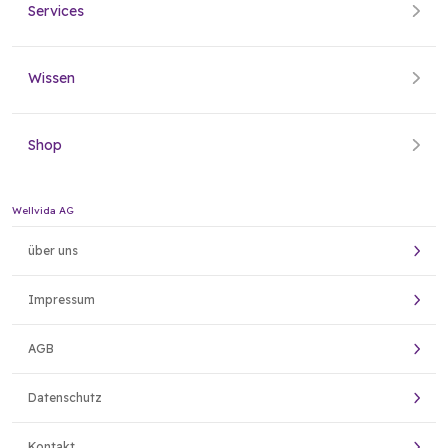
Services
Wissen
Shop
Wellvida AG
über uns
Impressum
AGB
Datenschutz
Kontakt