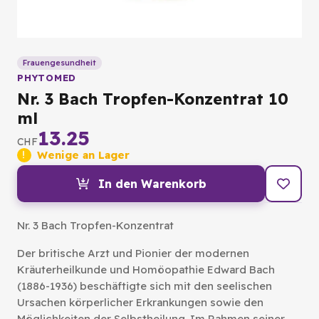
Frauengesundheit
PHYTOMED
Nr. 3 Bach Tropfen-Konzentrat 10
ml
13.25
CHF
Wenige an Lager
In den Warenkorb
Nr. 3 Bach Tropfen-Konzentrat
Der britische Arzt und Pionier der modernen
Kräuterheilkunde und Homöopathie Edward Bach
(1886-1936) beschäftigte sich mit den seelischen
Ursachen körperlicher Erkrankungen sowie den
Möglichkeiten der Selbstheilung. Im Rahmen seiner