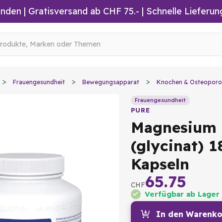
inden
|
Gratisversand ab CHF 75.-
| Schnelle Lieferun
Frauengesundheit
Bewegungsapparat
Knochen & Osteoporo
Frauengesundheit
PURE
Magnesium
(glycinat) 1
Kapseln
65.75
CHF
Verfügbar ab Lager
In den Warenko