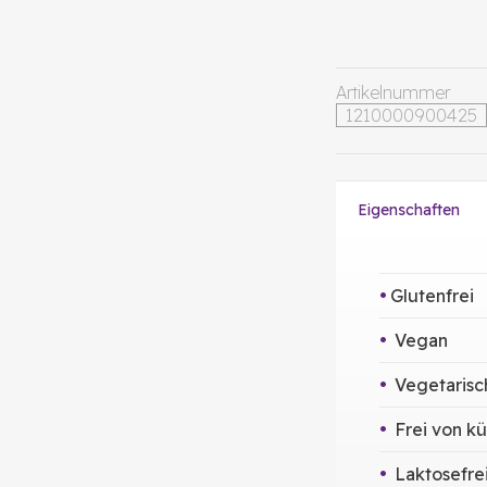
Artikelnummer
1210000900425
Eigenschaften
Glutenfrei
Vegan
Vegetarisc
Frei von kü
Laktosefre