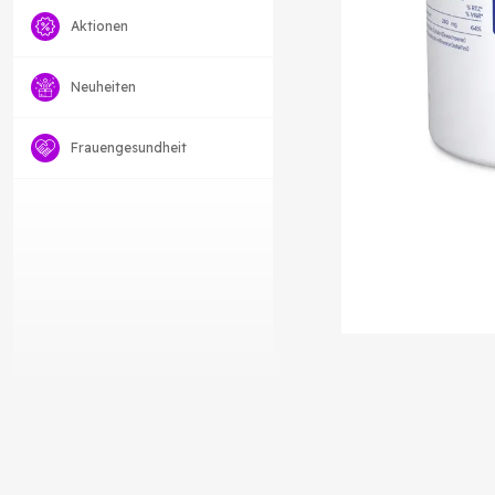
Aktionen
Neuheiten
Frauengesundheit