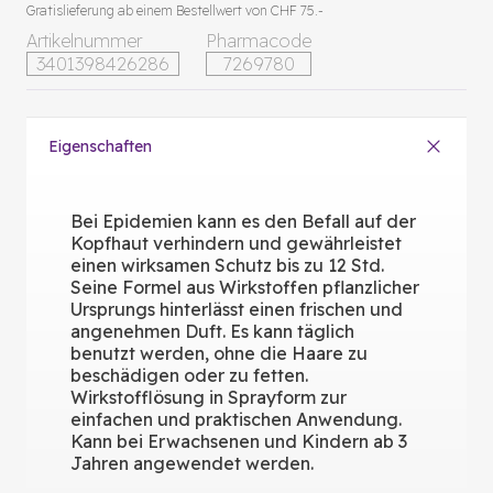
Gratislieferung ab einem Bestellwert von CHF 75.-
Artikelnummer
Pharmacode
3401398426286
7269780
Eigenschaften
Bei Epidemien kann es den Befall auf der
Kopfhaut verhindern und gewährleistet
einen wirksamen Schutz bis zu 12 Std.
Seine Formel aus Wirkstoffen pflanzlicher
Ursprungs hinterlässt einen frischen und
angenehmen Duft. Es kann täglich
benutzt werden, ohne die Haare zu
beschädigen oder zu fetten.
Wirkstofflösung in Sprayform zur
einfachen und praktischen Anwendung.
Kann bei Erwachsenen und Kindern ab 3
Jahren angewendet werden.