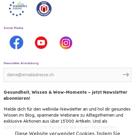
Social Media
Newsletter Anmeldung
Gesundheit, Wissen & Wow-Momente – jetzt Newsletter
abonnieren!
Melde dich für den wellvida-Newsletter an und hol dir gesundes
Wissen im Blog, spannende Webinare zu Alltagsthemen und
exklusive Aktionen aus über 15’000 Artikeln. Und als
Sahnehäubchen? 10% Rabatt für alle neuen Abonnenten! ✨
Diese Website verwendet Cookies. Indem Sie