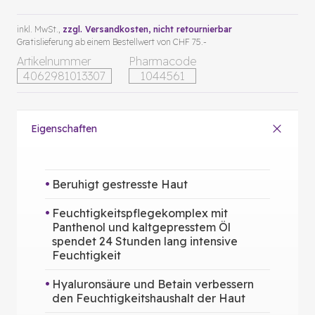
inkl. MwSt.,
zzgl. Versandkosten
, nicht retournierbar
Gratislieferung ab einem Bestellwert von CHF 75.-
Artikelnummer
Pharmacode
4062981013307
1044561
Eigenschaften
Beruhigt gestresste Haut
Feuchtigkeitspflegekomplex mit
Panthenol und kaltgepresstem Öl
spendet 24 Stunden lang intensive
Feuchtigkeit
Hyaluronsäure und Betain verbessern
den Feuchtigkeitshaushalt der Haut