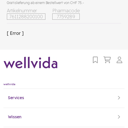
Gratislieferung ab einem Bestellwert von CHF 75.-
Artikelnummer
Pharmacode
7611288200100
7759289
[ Error ]
wellvida
Services
Wissen