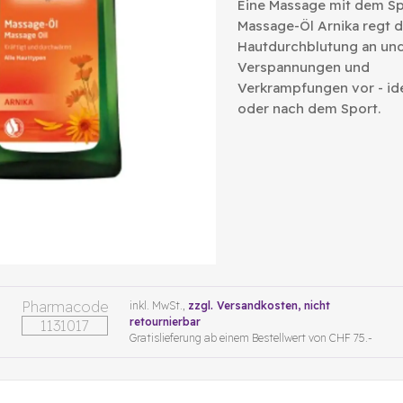
Eine Massage mit dem Sp
Massage-Öl Arnika regt d
Hautdurchblutung an un
Verspannungen und
Verkrampfungen vor - ide
oder nach dem Sport.
Pharmacode
inkl. MwSt.,
zzgl. Versandkosten
, nicht
retournierbar
1131017
Gratislieferung ab einem Bestellwert von CHF 75.-