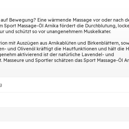
t auf Bewegung? Eine wärmende Massage vor oder nach 
m Sport Massage-Öl Arnika fördert die Durchblutung, locke
ur und schützt so vor unangenehmem Muskelkater.
ion mit Auszügen aus Arnikablüten und Birkenblättern, so
- und Olivenöl kräftigt die Hautfunktionen und hält die 
ngenehm aktivierend ist der natürliche Lavendel- und
. Masseure und Sportler schätzen das Sport Massage-Öl Ar
g