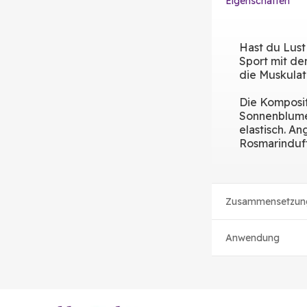
Eigenschaften
Hast du Lus
Sport mit de
die Muskulat
Die Komposit
Sonnenblumen
elastisch. A
Rosmarinduft
Zusammensetzun
Anwendung