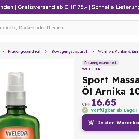
inden
|
Gratisversand ab CHF 75.-
| Schnelle Lieferun
Frauengesundheit
Bewegungsapparat
Wärmen, Kühlen & Einr
Frauengesundheit
WELEDA
Sport Mass
Öl Arnika 1
16.65
CHF
Verfügbar ab Lager
In den Warenko