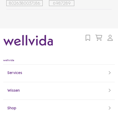
8026380037186
6987289
wellvida
Services
Wissen
Shop