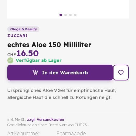
Pflege & Beauty
ZUCCARI
echtes Aloe 150 Milliliter
16.50
CHF
Verfügbar ab Lager
In den Warenkorb
Ursprüngliches Aloe VGel für empfindliche Haut,
allergische Haut die schnell zu Rötungen neigt.
inkl. MwSt.,
zzgl. Versandkosten
Gratislieferung ab einem Bestellwert von CHF 75.-
Artikelnummer
Pharmacode