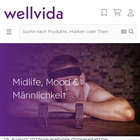
Midlife, Mood &
Männlichkeit
19. August 2025
von Wellvida Onlineredaktion