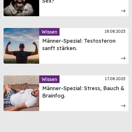
Sex?“
18.08.2025
Wissen
Männer-Spezial: Testosteron
sanft stärken.
17.08.2025
Wissen
Männer-Spezial: Stress, Bauch &
Brainfog.