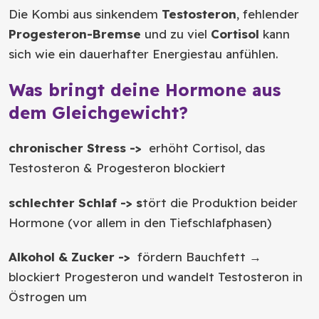
Die Kombi aus sinkendem
Testosteron
, fehlender
Progesteron-Bremse
und zu viel
Cortisol
kann
sich wie ein dauerhafter Energiestau anfühlen.
Was bringt deine Hormone aus
dem Gleichgewicht?
chronischer Stress ->
erhöht Cortisol, das
Testosteron & Progesteron blockiert
schlechter Schlaf -> s
tört die Produktion beider
Hormone (vor allem in den Tiefschlafphasen)
Alkohol & Zucker ->
fördern Bauchfett →
blockiert Progesteron und wandelt Testosteron in
Östrogen um