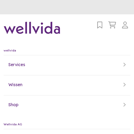
wellvida
Services
Wissen
Shop
Wellvida AG