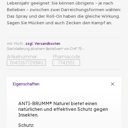
Lebensjahr geeignet. Sie können übrigens – je nach
Belieben – zwischen zwei Darreichungsformen wählen:
Das Spray und der Roll-On haben die gleiche Wirkung.
Sagen Sie Mücken und auch Zecken den Kampf an.
inkl. MwSt.,
zzgl. Versandkosten
Gratislieferung ab einem Bestellwert von CHF 75.-
Artikelnummer
Pharmacode
7640167729340
7741551
Eigenschaften
ANTI-BRUMM® Naturel bietet einen
natürlichen und effektiven Schutz gegen
Insekten.
Schutz: