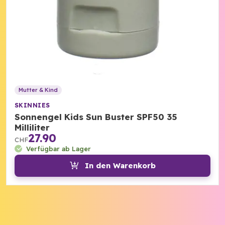
Mutter & Kind
SKINNIES
Sonnengel Kids Sun Buster SPF50 35
Milliliter
27.90
CHF
Verfügbar ab Lager
In den Warenkorb