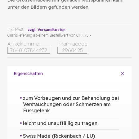
unter den Bildern gefunden werden.
inkl. MwSt.,
zzgl. Versandkosten
Gratislieferung ab einem Bestellwert von CHF 75.-
Artikelnummer
Pharmacode
7640107844232
2960425
Eigenschaften
zum Vorbeugen und zur Behandlung bei
Verstauchungen oder Schmerzen am
Fussgelenk
leicht und unauffällig zu tragen
Swiss Made (Rickenbach / LU)