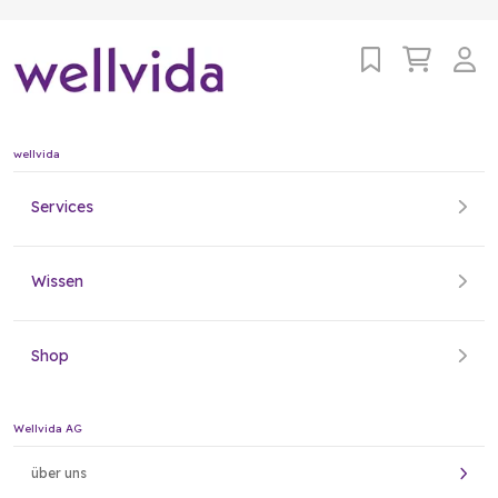
wellvida
Services
Wissen
Shop
Wellvida AG
über uns