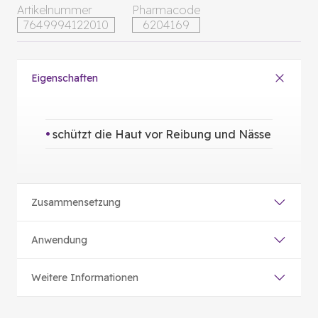
Artikelnummer
Pharmacode
7649994122010
6204169
Eigenschaften
schützt die Haut vor Reibung und Nässe
Zusammensetzung
Anwendung
Weitere Informationen