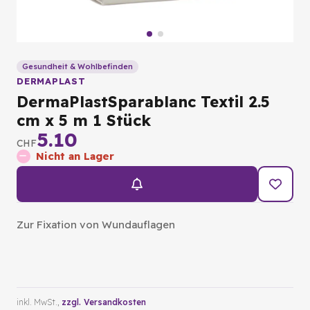
Gesundheit & Wohlbefinden
DERMAPLAST
DermaPlastSparablanc Textil 2.5
cm x 5 m 1 Stück
5.10
CHF
Nicht an Lager
Zur Fixation von Wundauflagen
inkl. MwSt.,
zzgl. Versandkosten