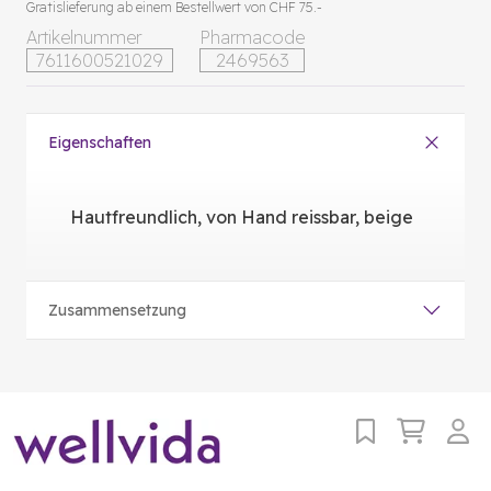
Gratislieferung ab einem Bestellwert von CHF 75.-
Artikelnummer
Pharmacode
7611600521029
2469563
Eigenschaften
Hautfreundlich, von Hand reissbar, beige
Zusammensetzung