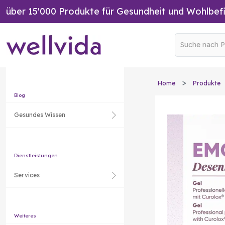
über 15'000 Produkte für Gesundheit und Wohlbef
Home
Produkte
Blog
Gesundes Wissen
Dienstleistungen
Services
Weiteres