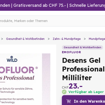
inden
|
Gratisversand ab CHF 75.-
| Schnelle Lieferun
Gesundheit & Wohlbefinden
Zahn- & Mundpflege
Mundpfleg
Gesundheit & Wohlbefinden
EMOFLUOR
Desens Gel
Professional
Milliliter
23.-
CHF
Verfügbar ab Lager
In den Warenko