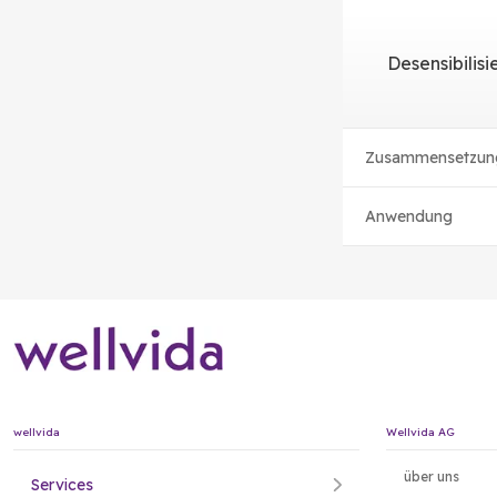
Desensibilis
Zusammensetzun
Anwendung
wellvida
Wellvida AG
über uns
Services