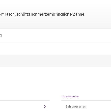
iert rasch, schützt schmerzempfindliche Zähne.
g
Informationen
Zahlungsarten