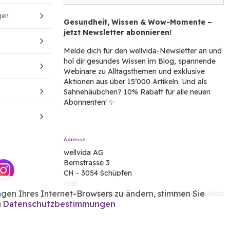
gen
Gesundheit, Wissen & Wow-Momente –
jetzt Newsletter abonnieren!
Melde dich für den wellvida-Newsletter an und
hol dir gesundes Wissen im Blog, spannende
Webinare zu Alltagsthemen und exklusive
Aktionen aus über 15’000 Artikeln. Und als
Sahnehäubchen? 10% Rabatt für alle neuen
Abonnenten! ✨
Adresse
wellvida AG
Bernstrasse 3
CH - 3054 Schüpfen
Mail:
ngen Ihres Internet-Browsers zu ändern, stimmen Sie
info@wellvida.ch
©2026 wellvida
n
Datenschutzbestimmungen