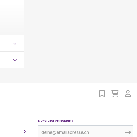
Newsletter Anmeldung