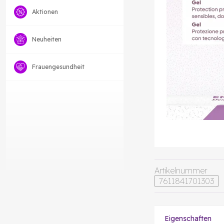
Aktionen
Neuheiten
Frauengesundheit
Artikelnummer
7611841701303
Eigenschaften