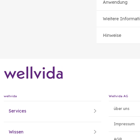
Anwendung
Weitere Informat
Hinweise
wellvida
Wellvida AG
über uns
Services
Impressum
Wissen
AGB