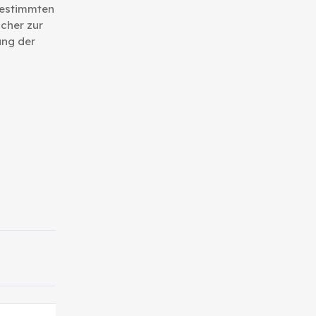
gestimmten
cher zur
ung der