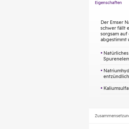
Eigenschaften
Der Emser N
schwer fällt 
sorgsam auf
abgestimmt u
Natürliches
Spureneleme
Natriumhyd
entzündlich
Kaliumsulfa
Zusammensetzun