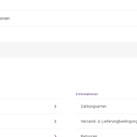
ionen
Informationen
Zahlungsarten
Versand- & Lieferungbedingun
Retouren