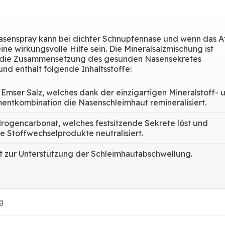
asenspray kann bei dichter Schnupfennase und wenn das 
eine wirkungsvolle Hilfe sein. Die Mineralsalzmischung ist
 die Zusammensetzung des gesunden Nasensekretes
nd enthält folgende Inhaltsstoffe:
 Emser Salz, welches dank der einzigartigen Mineralstoff- 
ntkombination die Nasenschleimhaut remineralisiert.
rogencarbonat, welches festsitzende Sekrete löst und
e Stoffwechselprodukte neutralisiert.
t zur Unterstützung der Schleimhautabschwellung.
g