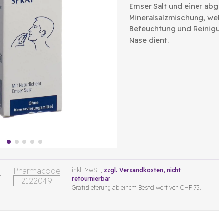
Emser Salt und einer ab
Mineralsalzmischung, wel
Befeuchtung und Reinig
Nase dient.
Pharmacode
inkl. MwSt.,
zzgl. Versandkosten
, nicht
retournierbar
2122049
Gratislieferung ab einem Bestellwert von CHF 75.-