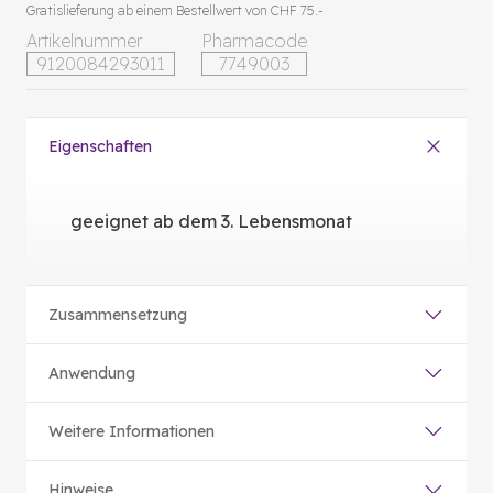
Gratislieferung ab einem Bestellwert von CHF 75.-
Artikelnummer
Pharmacode
9120084293011
7749003
Eigenschaften
geeignet ab dem 3. Lebensmonat
Zusammensetzung
Anwendung
Weitere Informationen
Hinweise