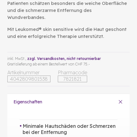
Patienten schätzen besonders die weiche Oberfläche
und die schmerzarme Entfernung des
Wundverbandes.
Mit Leukomed® skin sensitive wird die Haut geschont
und eine erfolgreiche Therapie unterstützt.
inkl. MwSt.,
zzgl. Versandkosten
, nicht retournierbar
Gratislieferung ab einem Bestellwert von CHF 75.-
Artikelnummer
Pharmacode
4042809801538
7821821
Eigenschaften
Minimale Hautschäden oder Schmerzen
bei der Entfernung