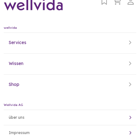
wellvida
Services
Wissen
Shop
Wellvida AG
über uns
Impressum