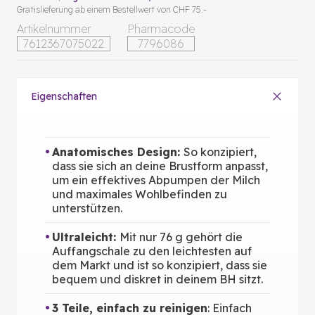
Gratislieferung ab einem Bestellwert von CHF 75.-
Artikelnummer
Pharmacode
7612367075022
7796086
Eigenschaften
Anatomisches Design:
So konzipiert,
dass sie sich an deine Brustform anpasst,
um ein effektives Abpumpen der Milch
und maximales Wohlbefinden zu
unterstützen.
Ultraleicht:
Mit nur 76 g gehört die
Auffangschale zu den leichtesten auf
dem Markt und ist so konzipiert, dass sie
bequem und diskret in deinem BH sitzt.
3 Teile, einfach zu reinigen
: Einfach