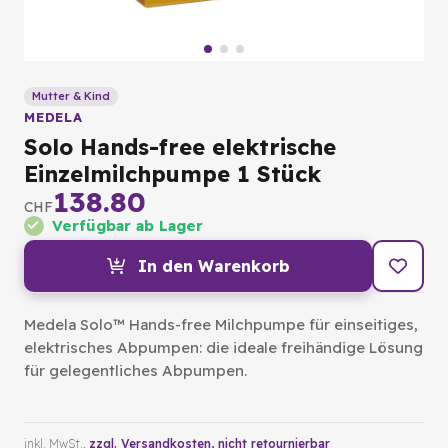
Mutter & Kind
MEDELA
Solo Hands-free elektrische
Einzelmilchpumpe 1 Stück
138.80
CHF
Verfügbar ab Lager
In den Warenkorb
Medela Solo™ Hands-free Milchpumpe für einseitiges,
elektrisches Abpumpen: die ideale freihändige Lösung
für gelegentliches Abpumpen.
inkl. MwSt.,
zzgl. Versandkosten
, nicht retournierbar