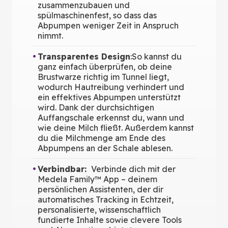
zusammenzubauen und
spülmaschinenfest, so dass das
Abpumpen weniger Zeit in Anspruch
nimmt.
Transparentes Design
:
So kannst du
ganz einfach überprüfen, ob deine
Brustwarze richtig im Tunnel liegt,
wodurch Hautreibung verhindert und
ein effektives Abpumpen unterstützt
wird. Dank der durchsichtigen
Auffangschale erkennst du, wann und
wie deine Milch fließt. Außerdem kannst
du die Milchmenge am Ende des
Abpumpens an der Schale ablesen.
Verbindbar:
Verbinde dich mit der
Medela Family™ App – deinem
persönlichen Assistenten, der dir
automatisches Tracking in Echtzeit,
personalisierte, wissenschaftlich
fundierte Inhalte sowie clevere Tools