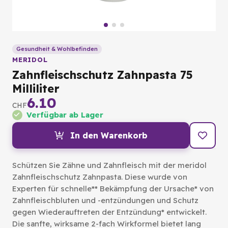
Gesundheit & Wohlbefinden
MERIDOL
Zahnfleischschutz Zahnpasta 75
Milliliter
6.10
CHF
Verfügbar ab Lager
In den Warenkorb
Schützen Sie Zähne und Zahnfleisch mit der meridol
Zahnfleischschutz Zahnpasta. Diese wurde von
Experten für schnelle** Bekämpfung der Ursache* von
Zahnfleischbluten und -entzündungen und Schutz
gegen Wiederauftreten der Entzündung* entwickelt.
Die sanfte, wirksame 2-fach Wirkformel bietet lang