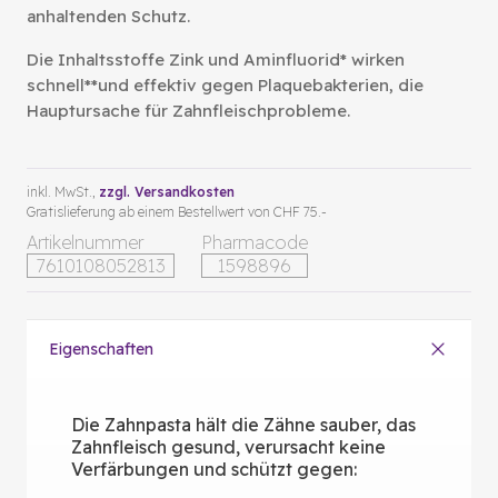
anhaltenden Schutz.
Die Inhaltsstoffe Zink und Aminfluorid* wirken
schnell**und effektiv gegen Plaquebakterien, die
Hauptursache für Zahnfleischprobleme.
inkl. MwSt.,
zzgl. Versandkosten
Gratislieferung ab einem Bestellwert von CHF 75.-
Artikelnummer
Pharmacode
7610108052813
1598896
Eigenschaften
Die Zahnpasta hält die Zähne sauber, das
Zahnfleisch gesund, verursacht keine
Verfärbungen und schützt gegen: