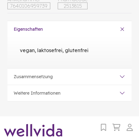
7640106959739
2513815
Eigenschaften
vegan, laktosefrei, glutenfrei
Zusammensetzung
Weitere Informationen