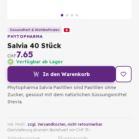
Gesundheit & Wohlbefinden
PHYTOPHARMA
Salvia 40 Stück
7.65
CHF
Verfügbar ab Lager
In den Warenkorb
Phytopharma Salvia Pastillen sind Pastillen ohne
Zucker, gesüsst mit dem natürlichen Süssungsmittel
Stevia.
inkl. MwSt.,
zzgl. Versandkosten
, nicht retournierbar
Gratislieferung ab einem Bestellwert von CHF 75.-
Artikelnummer
Pharmacode