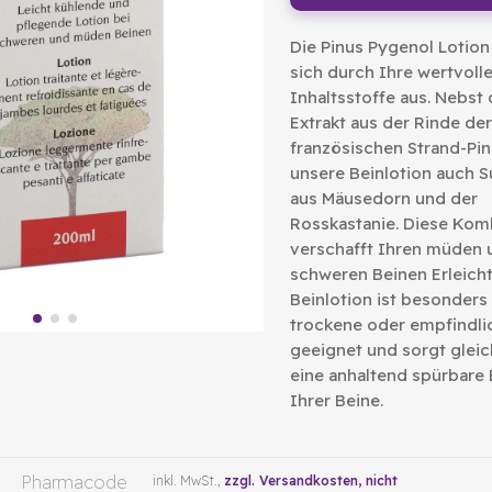
Die Pinus Pygenol Lotion
sich durch Ihre wertvoll
Inhaltsstoffe aus. Nebst
Extrakt aus der Rinde der
französischen Strand-Pin
unsere Beinlotion auch 
aus Mäusedorn und der
Rosskastanie. Diese Kom
verschafft Ihren müden 
schweren Beinen Erleicht
Beinlotion ist besonders 
trockene oder empfindli
geeignet und sorgt gleich
eine anhaltend spürbare
Ihrer Beine.
Pharmacode
inkl. MwSt.,
zzgl. Versandkosten
, nicht