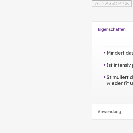
7612256403158
Eigenschaften
Mindert da
Ist intensi
Stimuliert
wieder fit 
Anwendung