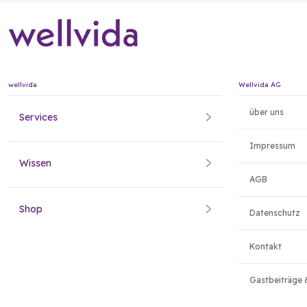
wellvida
Wellvida AG
über uns
Services
Impressum
Wissen
AGB
Shop
Datenschutz
Kontakt
Gastbeiträge 