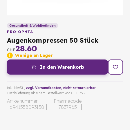
Gesundheit & Wohlbefinden
PRO-OPHTA
Augenkompressen 50 Stück
28.60
CHF
Wenige an Lager
In den Warenkorb
inkl. MwSt.,
zzgl. Versandkosten
, nicht retournierbar
Gratislieferung ab einem Bestellwert von CHF 75.-
Artikelnummer
Pharmacode
6941558093158
7837965