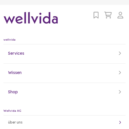
wellvida
Services
Wissen
Shop
Wellvida AG
über uns