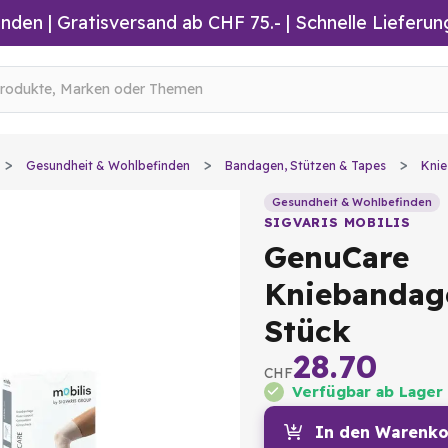
inden
|
Gratisversand ab CHF 75.-
| Schnelle Lieferun
Gesundheit & Wohlbefinden
Bandagen, Stützen & Tapes
Kni
Gesundheit & Wohlbefinden
SIGVARIS MOBILIS
GenuCare
Kniebandag
Stück
28.70
CHF
Verfügbar ab Lager
In den Warenko