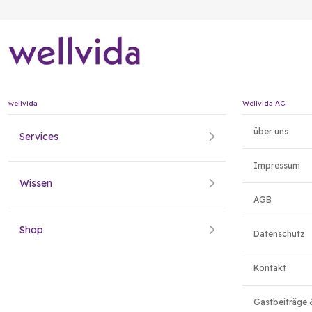
wellvida
Wellvida AG
über uns
Services
Impressum
Wissen
AGB
Shop
Datenschutz
Kontakt
Gastbeiträge 