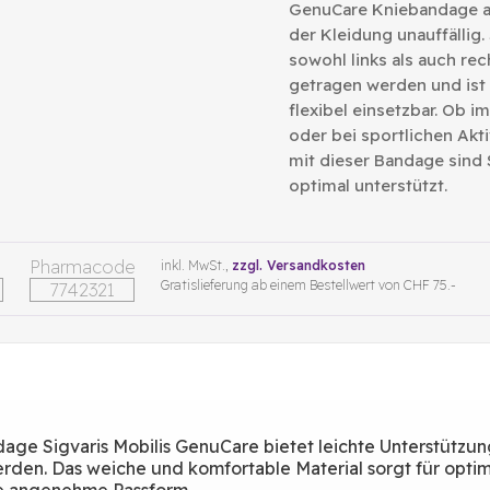
GenuCare Kniebandage a
der Kleidung unauffällig.
sowohl links als auch rec
getragen werden und ist
flexibel einsetzbar. Ob im
oder bei sportlichen Akti
mit dieser Bandage sind
optimal unterstützt.
Pharmacode
inkl. MwSt.,
zzgl. Versandkosten
Gratislieferung ab einem Bestellwert von CHF 75.-
7742321
age Sigvaris Mobilis GenuCare bietet leichte Unterstützun
den. Das weiche und komfortable Material sorgt für opti