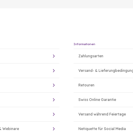
Informationen
Zahlungsarten
Versand- & Lieferungbedingun
Retouren
Swiss Online Garantie
Versand während Feiertage
& Webinare
Netiquette für Social Media