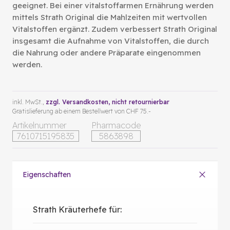
geeignet. Bei einer vitalstoffarmen Ernährung werden
mittels Strath Original die Mahlzeiten mit wertvollen
Vitalstoffen ergänzt. Zudem verbessert Strath Original
insgesamt die Aufnahme von Vitalstoffen, die durch
die Nahrung oder andere Präparate eingenommen
werden.
inkl. MwSt.,
zzgl. Versandkosten
, nicht retournierbar
Gratislieferung ab einem Bestellwert von CHF 75.-
Artikelnummer
Pharmacode
7610715195835
5863898
Eigenschaften
Strath Kräuterhefe für: