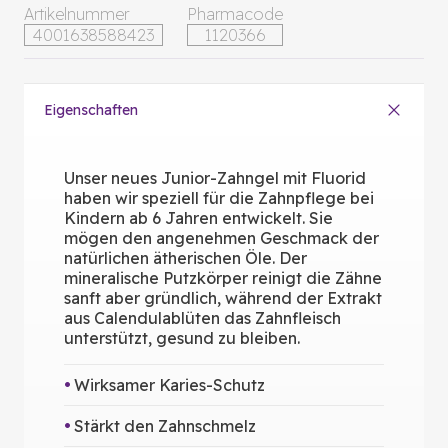
Artikelnummer
Pharmacode
4001638588423
1120366
Eigenschaften
Unser neues Junior-Zahngel mit Fluorid
haben wir speziell für die Zahnpflege bei
Kindern ab 6 Jahren entwickelt. Sie
mögen den angenehmen Geschmack der
natürlichen ätherischen Öle. Der
mineralische Putzkörper reinigt die Zähne
sanft aber gründlich, während der Extrakt
aus Calendulablüten das Zahnfleisch
unterstützt, gesund zu bleiben.
Wirksamer Karies-Schutz
Stärkt den Zahnschmelz