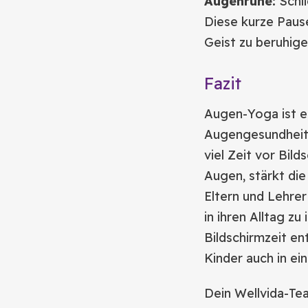
Augenruhe:
Schli
Diese kurze Paus
Geist zu beruhige
Fazit
Augen-Yoga ist e
Augengesundheit
viel Zeit vor Bil
Augen, stärkt die
Eltern und Lehre
in ihren Alltag z
Bildschirmzeit en
Kinder auch in ei
Dein Wellvida-Te