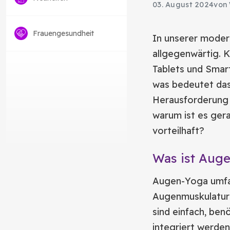
03. August 2024
von 
Frauengesundheit
In unserer moder
allgegenwärtig. 
Tablets und Smart
was bedeutet das
Herausforderung 
warum ist es gera
vorteilhaft?
Was ist Aug
Augen-Yoga umfass
Augenmuskulatur 
sind einfach, ben
integriert werden