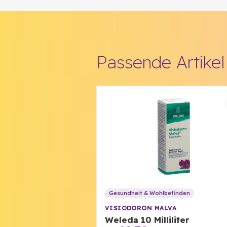
Passende Artike
Gesundheit & Wohlbefinden
VISIODORON MALVA
Weleda 10 Milliliter