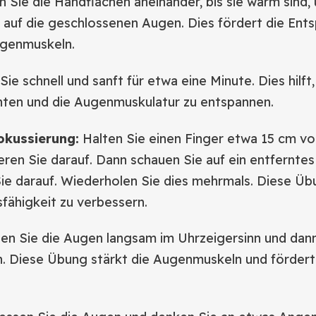
 Sie die Handflächen aneinander, bis sie warm sind,
t auf die geschlossenen Augen. Dies fördert die En
ugenmuskeln.
Sie schnell und sanft für etwa eine Minute. Dies hilft,
ten und die Augenmuskulatur zu entspannen.
okussierung:
Halten Sie einen Finger etwa 15 cm vo
ren Sie darauf. Dann schauen Sie auf ein entferntes
ie darauf. Wiederholen Sie dies mehrmals. Diese Übun
fähigkeit zu verbessern.
len Sie die Augen langsam im Uhrzeigersinn und da
n. Diese Übung stärkt die Augenmuskeln und fördert