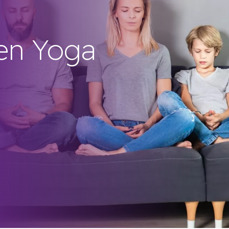
en Yoga