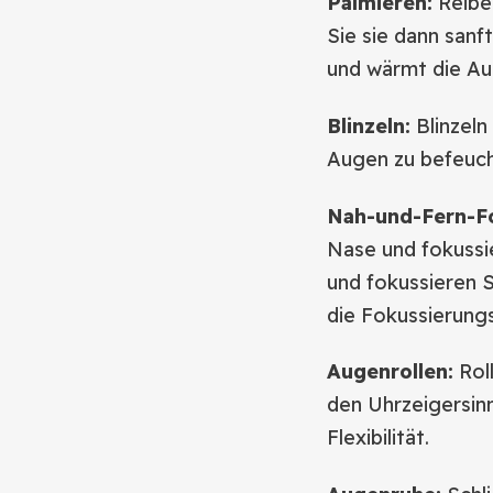
Palmieren:
Reiben
Sie sie dann sanf
und wärmt die A
Blinzeln:
Blinzeln 
Augen zu befeuch
Nah-und-Fern-F
Nase und fokussie
und fokussieren S
die Fokussierungs
Augenrollen:
Rol
den Uhrzeigersin
Flexibilität.