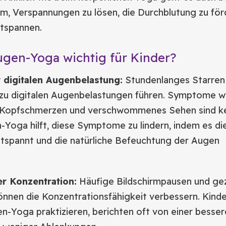
, Verspannungen zu lösen, die Durchblutung zu för
ntspannen.
gen-Yoga wichtig für Kinder?
 digitalen Augenbelastung:
Stundenlanges Starren
 zu digitalen Augenbelastungen führen. Symptome w
 Kopfschmerzen und verschwommenes Sehen sind k
-Yoga hilft, diese Symptome zu lindern, indem es di
spannt und die natürliche Befeuchtung der Augen
r Konzentration:
Häufige Bildschirmpausen und gez
nen die Konzentrationsfähigkeit verbessern. Kinder
n-Yoga praktizieren, berichten oft von einer besse