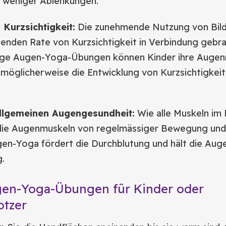
 weniger Ablenkungen.
Kurzsichtigkeit:
Die zunehmende Nutzung von Bil
genden Rate von Kurzsichtigkeit in Verbindung gebra
ige Augen-Yoga-Übungen können Kinder ihre Auge
 möglicherweise die Entwicklung von Kurzsichtigkeit
llgemeinen Augengesundheit:
Wie alle Muskeln im
 die Augenmuskeln von regelmässiger Bewegung und
en-Yoga fördert die Durchblutung und hält die Aug
g.
gen-Yoga-Übungen für Kinder oder
otzer