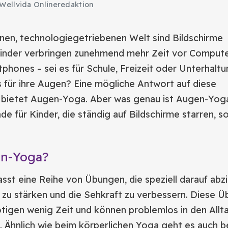
Wellvida Onlineredaktion
nen, technologiegetriebenen Welt sind Bildschirme
Kinder verbringen zunehmend mehr Zeit vor Compute
phones – sei es für Schule, Freizeit oder Unterhalt
 für ihre Augen? Eine mögliche Antwort auf diese
bietet Augen-Yoga. Aber was genau ist Augen-Yog
de für Kinder, die ständig auf Bildschirme starren, s
en-Yoga?
t eine Reihe von Übungen, die speziell darauf abzie
zu stärken und die Sehkraft zu verbessern. Diese 
ötigen wenig Zeit und können problemlos in den Allt
. Ähnlich wie beim körperlichen Yoga geht es auch 