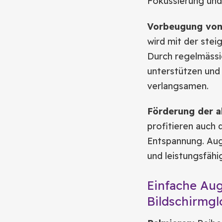
Fokussierung und
Vorbeugung von 
wird mit der stei
Durch regelmäss
unterstützen und
verlangsamen.
Förderung der a
profitieren auch
Entspannung. Aug
und leistungsfähi
Einfache Au
Bildschirmgl