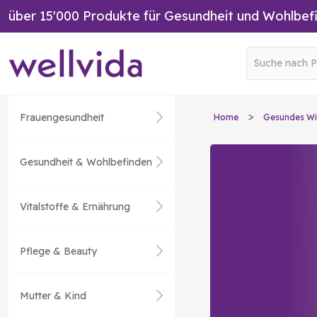
über 15'000 Produkte für Gesundheit und Wohlbef
Frauengesundheit
Home
Gesundes Wi
Gesundheit & Wohlbefinden
Vitalstoffe & Ernährung
Pflege & Beauty
Mutter & Kind