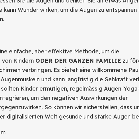
essen Sie die Augen und denken Sie an etwas Ange
e kann Wunder wirken, um die Augen zu entspannen
n.
ine einfache, aber effektive Methode, um die
 von Kindern
ODER DER GANZEN FAMILIE
zu för
dschirmen verbringen. Es bietet eine willkommene Pau
 Augenmuskeln und kann langfristig die Sehkraft ver
r sollten Kinder ermutigen, regelmässig Augen-Yog
u integrieren, um den negativen Auswirkungen der
tgegenzuwirken. So können wir sicherstellen, dass u
ner digitalisierten Welt gesunde und starke Augen be
am