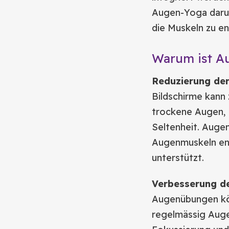
Augen-Yoga darum
die Muskeln zu e
Warum ist Au
Reduzierung der
Bildschirme kann
trockene Augen,
Seltenheit. Augen
Augenmuskeln ent
unterstützt.
Verbesserung de
Augenübungen kön
regelmässig Auge