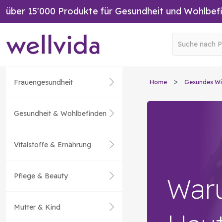
über 15'000 Produkte für Gesundheit und Wohlbef
Frauengesundheit
Home
Gesundes Wi
Gesundheit & Wohlbefinden
Vitalstoffe & Ernährung
Pflege & Beauty
War
Mutter & Kind