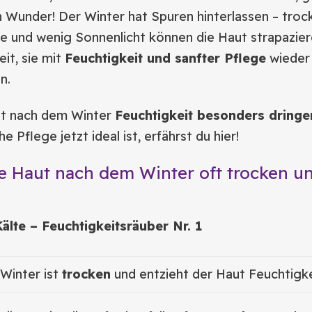
n Wunder! Der Winter hat Spuren hinterlassen – tro
te und wenig Sonnenlicht können die Haut strapazier
eit, sie mit
Feuchtigkeit und sanfter Pflege
wieder 
n.
t nach dem Winter
Feuchtigkeit besonders dring
 Pflege jetzt ideal ist, erfährst du hier!
e Haut nach dem Winter oft trocken u
älte – Feuchtigkeitsräuber Nr. 1
 Winter ist
trocken
und entzieht der Haut Feuchtigke