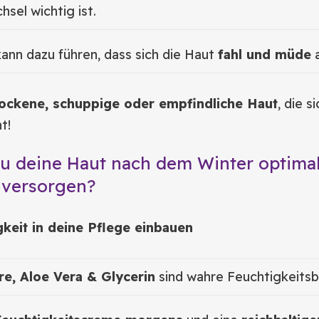
sel wichtig ist.
ann dazu führen, dass sich die Haut
fahl und müde
a
ockene, schuppige oder empfindliche Haut
, die s
t!
u deine Haut nach dem Winter optimal
 versorgen?
keit in deine Pflege einbauen
e, Aloe Vera & Glycerin
sind wahre Feuchtigkeitsb