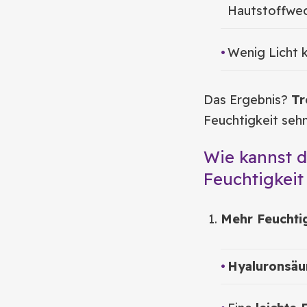
Hautstoffwech
Wenig Licht k
Das Ergebnis?
Tr
Feuchtigkeit sehn
Wie kannst d
Feuchtigkeit
Mehr Feuchtig
Hyaluronsäur