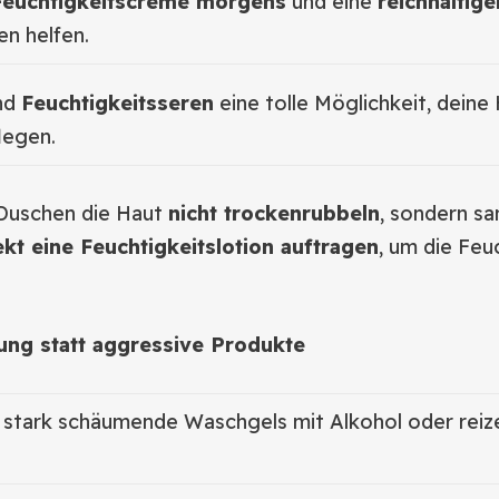
 Feuchtigkeitscreme morgens
und eine
reichhaltig
n helfen.
nd
Feuchtigkeitsseren
eine tolle Möglichkeit, deine
flegen.
uschen die Haut
nicht trockenrubbeln
, sondern sa
ekt eine Feuchtigkeitslotion auftragen
, um die Feu
ung statt aggressive Produkte
f stark schäumende Waschgels mit Alkohol oder rei