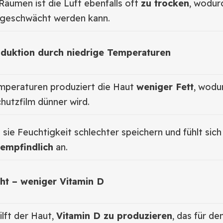
Räumen ist die Luft ebenfalls oft
zu trocken
, wodur
 geschwächt werden kann.
duktion durch niedrige Temperaturen
emperaturen produziert die Haut
weniger Fett
, wodur
chutzfilm dünner wird.
sie Feuchtigkeit schlechter speichern und fühlt sich
 empfindlich
an.
ht – weniger Vitamin D
ilft der Haut,
Vitamin D zu produzieren
, das für de