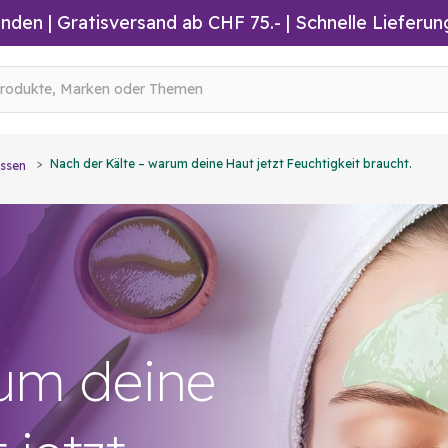
inden
|
Gratisversand ab CHF 75.-
| Schnelle Lieferun
Nach der Kälte – warum deine Haut jetzt Feuchtigkeit braucht.
ssen
um deine