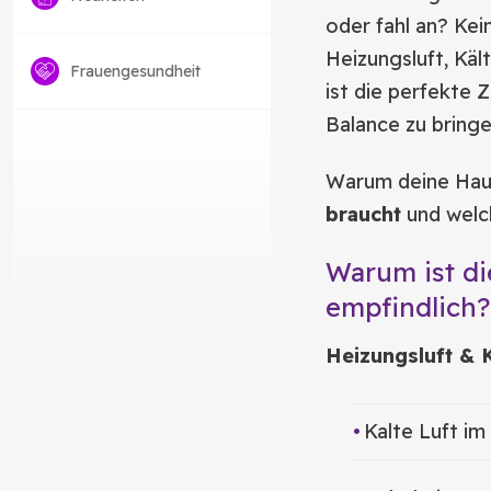
oder fahl an? Kei
Heizungsluft, Käl
Frauengesundheit
ist die perfekte Z
Balance zu bringe
Warum deine Hau
braucht
und welche
Warum ist di
empfindlich?
Heizungsluft & K
Kalte Luft im