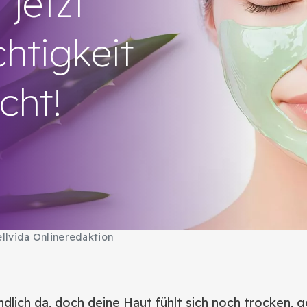
 jetzt
htigkeit
cht!
llvida Onlineredaktion
endlich da, doch deine Haut fühlt sich noch trocken, 