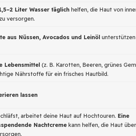
,5–2 Liter Wasser täglich
helfen, die Haut von inne
zu versorgen.
te aus Nüssen, Avocados und Leinöl
unterstützen
e Lebensmittel
(z. B. Karotten, Beeren, grünes Ge
htige Nährstoffe für ein frisches Hautbild.
rieren lassen
chläfst, arbeitet deine Haut auf Hochtouren.
Eine
tsspendende Nachtcreme
kann helfen, die Haut übe
ersorgen.