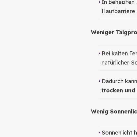
In beheizten 
Hautbarriere
Weniger Talgpro
Bei kalten T
natürlicher S
Dadurch kann 
trocken und
Wenig Sonnenlic
Sonnenlicht h