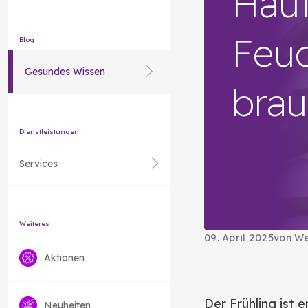
Haut
Feuc
Blog
Gesundes Wissen
brau
Dienstleistungen
Services
Weiteres
09. April 2025
von We
Aktionen
Der Frühling ist 
Neuheiten