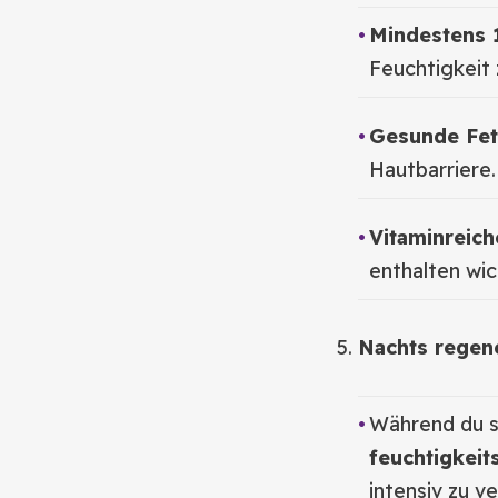
Mindestens 1
Feuchtigkeit 
Gesunde Fet
Hautbarriere.
Vitaminreich
enthalten wic
Nachts regene
Während du s
feuchtigkei
intensiv zu v