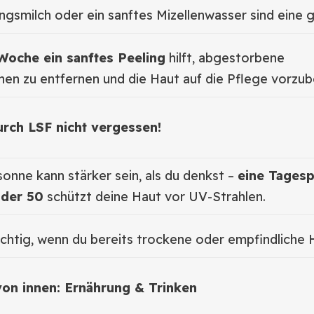
ngsmilch oder ein sanftes Mizellenwasser sind eine 
Woche ein sanftes Peeling
hilft, abgestorbene
en zu entfernen und die Haut auf die Pflege vorzub
rch LSF nicht vergessen!
sonne kann stärker sein, als du denkst –
eine Tagesp
oder 50
schützt deine Haut vor UV-Strahlen.
chtig, wenn du bereits trockene oder empfindliche H
von innen: Ernährung & Trinken