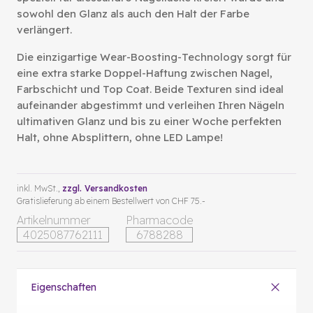
sowohl den Glanz als auch den Halt der Farbe
verlängert.
Die einzigartige Wear-Boosting-Technology sorgt für
eine extra starke Doppel-Haftung zwischen Nagel,
Farbschicht und Top Coat. Beide Texturen sind ideal
aufeinander abgestimmt und verleihen Ihren Nägeln
ultimativen Glanz und bis zu einer Woche perfekten
Halt, ohne Absplittern, ohne LED Lampe!
inkl. MwSt.,
zzgl. Versandkosten
Gratislieferung ab einem Bestellwert von CHF 75.-
Artikelnummer
Pharmacode
4025087762111
6788288
Eigenschaften