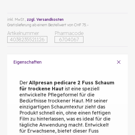
inkl. MwSt.,
zzgl. Versandkosten
Gratislieferung ab einem Bestellwert von CHF 75.-
Artikelnummer
Pharmacode
4038235521126
6704067
Eigenschaften
Der
Allpresan pedicare 2 Fuss Schaum
für trockene Haut
ist eine speziell
entwickelte Pflegeformel für die
Bedürfnisse trockener Haut. Mit seiner
einzigartigen Schaumtextur zieht das
Produkt schnell ein, ohne einen fettigen
Film zu hinterlassen, was es ideal für die
tägliche Anwendung macht. Entwickelt
für Erwachsene, bietet dieser Fuss