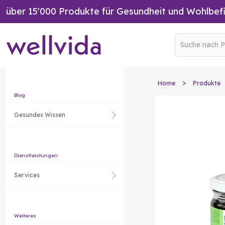
über 15'000 Produkte für Gesundheit und Wohlbef
Home
Produkte
Blog
Gesundes Wissen
Dienstleistungen
Services
Weiteres