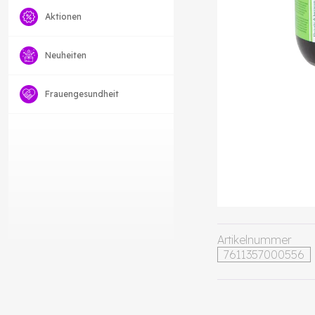
Aktionen
Neuheiten
Frauengesundheit
Artikelnummer
7611357000556