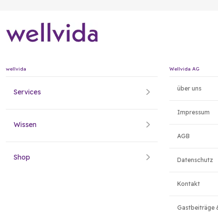
wellvida
Wellvida AG
über uns
Services
Impressum
Wissen
AGB
Shop
Datenschutz
Kontakt
Gastbeiträge 