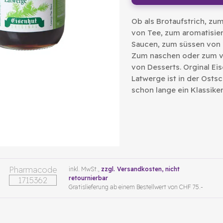
Ob als Brotaufstrich, zu
von Tee, zum aromatisie
Saucen, zum süssen von 
Zum naschen oder zum v
von Desserts. Orginal Ei
Latwerge ist in der Osts
schon lange ein Klassiker
Pharmacode
inkl. MwSt.,
zzgl. Versandkosten
, nicht
retournierbar
1715362
Gratislieferung ab einem Bestellwert von CHF 75.-